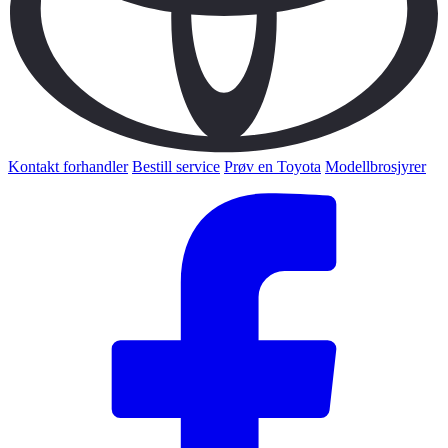
Kontakt forhandler
Bestill service
Prøv en Toyota
Modellbrosjyrer